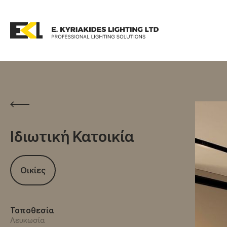
Ιδιωτική Κατοικία
Οικίες
Τοποθεσία
Λευκωσία