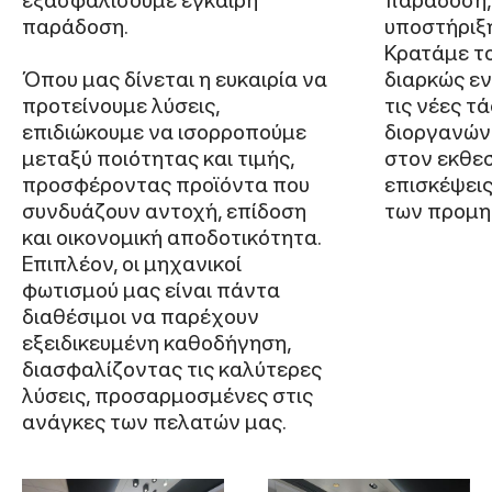
παράδοση.
υποστήριξ
Κρατάμε τ
Όπου μας δίνεται η ευκαιρία να
διαρκώς εν
προτείνουμε λύσεις,
τις νέες τά
επιδιώκουμε να ισορροπούμε
διοργανών
μεταξύ ποιότητας και τιμής,
στον εκθε
προσφέροντας προϊόντα που
επισκέψεις
συνδυάζουν αντοχή, επίδοση
των προμη
και οικονομική αποδοτικότητα.
Επιπλέον, οι μηχανικοί
φωτισμού μας είναι πάντα
διαθέσιμοι να παρέχουν
εξειδικευμένη καθοδήγηση,
διασφαλίζοντας τις καλύτερες
λύσεις, προσαρμοσμένες στις
ανάγκες των πελατών μας.