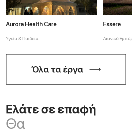
Aurora Health Care
Essere
Υγεία & Παιδεία
Λιανικό Εμπό
Όλα τα έργα
Ελάτε σε επαφή
Θα