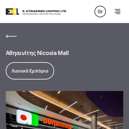
Gr
Αθηαινίτης Nicosia Mall
Λιανικό Εμπόριο