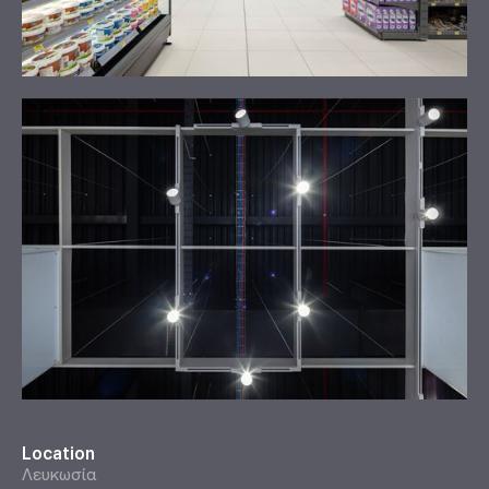
Location
Λευκωσία